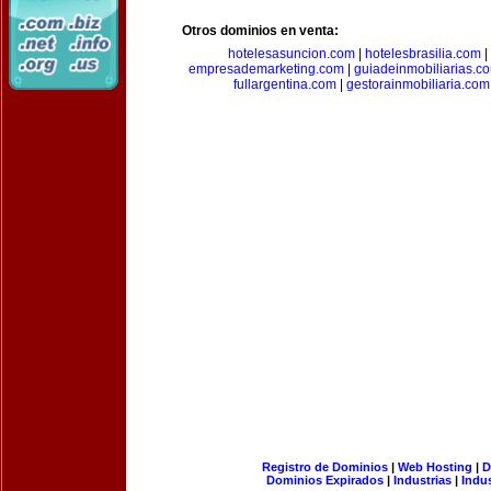
Otros dominios en venta:
hotelesasuncion.com
|
hotelesbrasilia.com
|
empresademarketing.com
|
guiadeinmobiliarias.c
fullargentina.com
|
gestorainmobiliaria.com
Registro de Dominios
|
Web Hosting
|
D
Dominios Expirados
|
Industrias
|
Indu