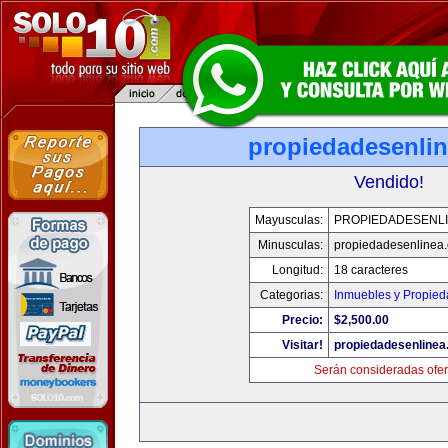
propiedadesenli
Vendido!
Mayusculas:
PROPIEDADESENL
Minusculas:
propiedadesenlinea
Longitud:
18 caracteres
Categorias:
Inmuebles y Propie
Precio:
$2,500.00
Visitar!
propiedadesenline
Serán consideradas ofer