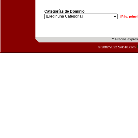
Categorías de Dominio:
[Pág. princi
** Precios expre
© 2002/2022 Solo10.com