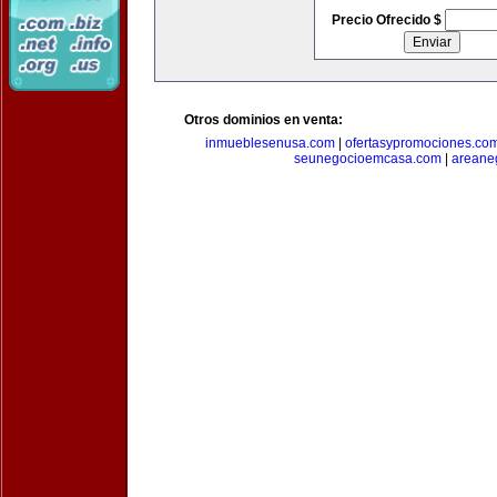
Precio Ofrecido $
Otros dominios en venta:
inmueblesenusa.com
|
ofertasypromociones.co
seunegocioemcasa.com
|
areane