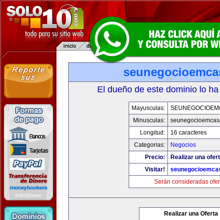
seunegocioemca
El dueño de este dominio lo ha
Mayusculas:
SEUNEGOCIOEM
Minusculas:
seunegocioemcas
Longitud:
16 caracteres
Categorias:
Negocios
Precio:
Realizar una ofert
Visitar!
seunegocioemca
Serán consideradas ofer
Realizar una Oferta