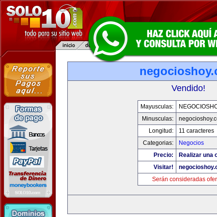
negocioshoy
Vendido!
Mayusculas:
NEGOCIOSH
Minusculas:
negocioshoy.
Longitud:
11 caracteres
Categorias:
Negocios
Precio:
Realizar una o
Visitar!
negocioshoy
Serán consideradas ofer