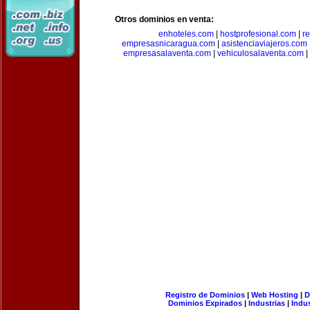
Otros dominios en venta:
enhoteles.com
|
hostprofesional.com
|
r
empresasnicaragua.com
|
asistenciaviajeros.com
empresasalaventa.com
|
vehiculosalaventa.com
|
Registro de Dominios
|
Web Hosting
|
D
Dominios Expirados
|
Industrias
|
Indu