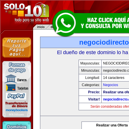
negociodirect
El dueño de este dominio lo ha
Mayusculas:
NEGOCIODIRE
Minusculas:
negociodirecto.
Longitud:
14 caracteres
Categorias:
Negocios
Precio:
Realizar una ofe
Visitar!
negociodirecto
Serán consideradas ofer
Realizar una Oferta