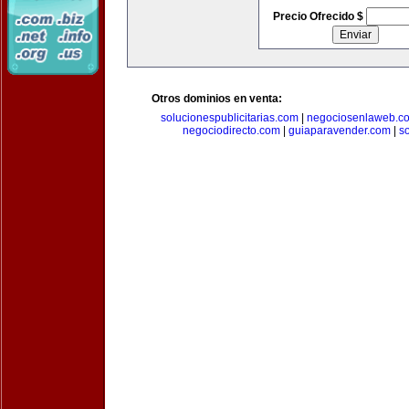
Precio Ofrecido $
Otros dominios en venta:
solucionespublicitarias.com
|
negociosenlaweb.c
negociodirecto.com
|
guiaparavender.com
|
s