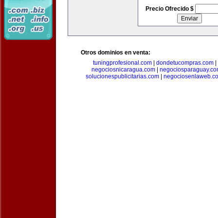
Precio Ofrecido $
Otros dominios en venta:
tuningprofesional.com
|
dondetucompras.com
|
negociosnicaragua.com
|
negociosparaguay.c
solucionespublicitarias.com
|
negociosenlaweb.c