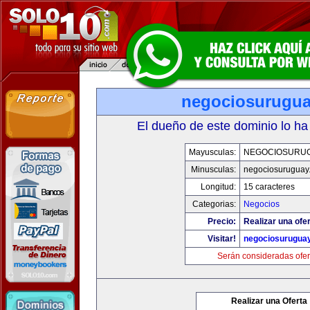
negociosurugu
El dueño de este dominio lo ha
Mayusculas:
NEGOCIOSURU
Minusculas:
negociosuruguay
Longitud:
15 caracteres
Categorias:
Negocios
Precio:
Realizar una ofer
Visitar!
negociosurugua
Serán consideradas ofer
Realizar una Oferta