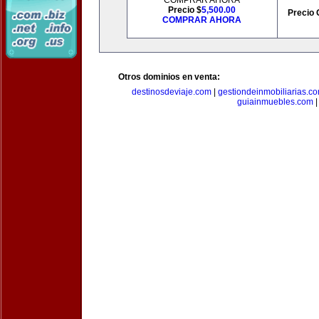
COMPRAR AHORA
Precio $
5,500.00
Precio 
COMPRAR AHORA
Otros dominios en venta:
destinosdeviaje.com
|
gestiondeinmobiliarias.c
guiainmuebles.com
|