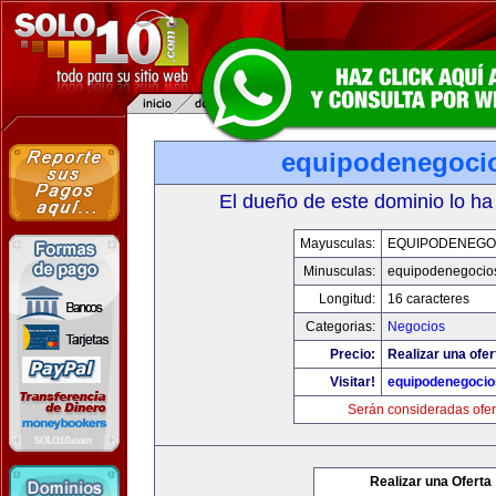
equipodenegoci
El dueño de este dominio lo ha
Mayusculas:
EQUIPODENEGO
Minusculas:
equipodenegocio
Longitud:
16 caracteres
Categorias:
Negocios
Precio:
Realizar una ofer
Visitar!
equipodenegoci
Serán consideradas ofer
Realizar una Oferta