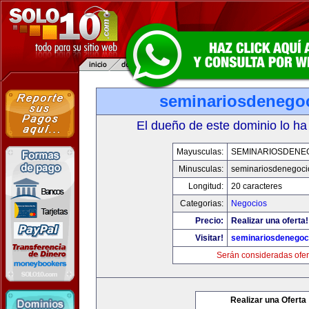
seminariosdenego
El dueño de este dominio lo ha
Mayusculas:
SEMINARIOSDENE
Minusculas:
seminariosdenegoci
Longitud:
20 caracteres
Categorias:
Negocios
Precio:
Realizar una oferta!
Visitar!
seminariosdenegoc
Serán consideradas ofer
Realizar una Oferta