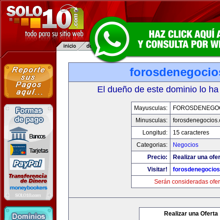
forosdenegoci
El dueño de este dominio lo ha
Mayusculas:
FOROSDENEGO
Minusculas:
forosdenegocios
Longitud:
15 caracteres
Categorias:
Negocios
Precio:
Realizar una ofer
Visitar!
forosdenegocio
Serán consideradas ofer
Realizar una Oferta