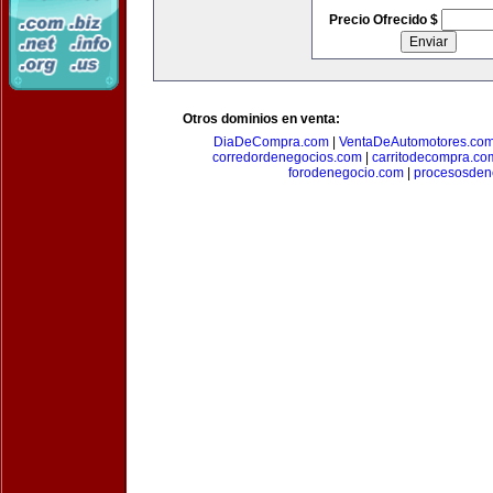
Precio Ofrecido $
Otros dominios en venta:
DiaDeCompra.com
|
VentaDeAutomotores.co
corredordenegocios.com
|
carritodecompra.co
forodenegocio.com
|
procesosden