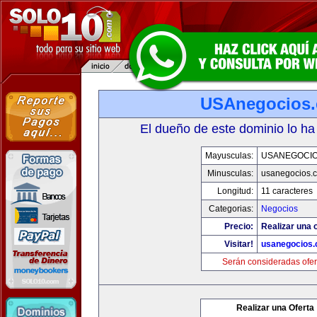
USAnegocios
El dueño de este dominio lo ha
Mayusculas:
USANEGOCI
Minusculas:
usanegocios.
Longitud:
11 caracteres
Categorias:
Negocios
Precio:
Realizar una o
Visitar!
usanegocios
Serán consideradas ofer
Realizar una Oferta