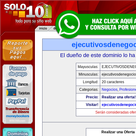
ejecutivosdenego
El dueño de este dominio lo ha
Mayusculas:
EJECUTIVOSDENE
Minusculas:
ejecutivosdenegoci
Longitud:
20 caracteres
Categorias:
Negocios
,
Profesion
Precio:
Realizar una oferta!
Visitar!
ejecutivosdenegoc
Serán consideradas ofer
Realizar una Oferta