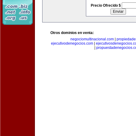
Precio Ofrecido $
Otros dominios en venta:
negociomultinacional.com
|
propiedades
ejecutivodenegocios.com
|
ejecutivosdenegocios.
|
propuestadenegocios.