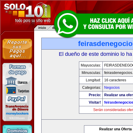
feirasdenegoci
El dueño de este dominio lo ha
Mayusculas:
FEIRASDENEGO
Minusculas:
feirasdenegocios
Longitud:
16 caracteres
Categorias:
Negocios
Precio:
Realizar una ofer
Visitar!
feirasdenegocio
Serán consideradas ofer
Realizar una Oferta