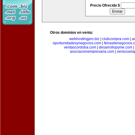
Precio Ofrecido $
Otros dominios en venta:
webhostingpro.biz
|
clubcompra.com
|
a
oportunidadesynegocios.com
|
feirasdenegocios.
ventascordoba.com
|
desarrollopyme.com
|
asociacionempresaria.com
|
venezuela