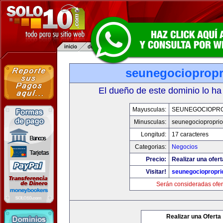
seunegociopropr
El dueño de este dominio lo ha
Mayusculas:
SEUNEGOCIOPR
Minusculas:
seunegociopropri
Longitud:
17 caracteres
Categorias:
Negocios
Precio:
Realizar una ofert
Visitar!
seunegociopropri
Serán consideradas ofer
Realizar una Oferta