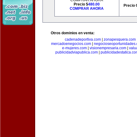
COMPRAR AHORA
Precio $
480.00
Precio 
COMPRAR AHORA
Otros dominios en venta:
cadenadeportiva.com
|
zonapesquera.com
mercadoenegocios.com
|
negocioseoportunidades
e-mujeres.com
|
visionempresaria.com
|
valu
publicidadviapublica.com
|
publicidadestatica.c