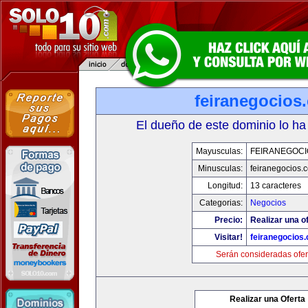
feiranegocios
El dueño de este dominio lo ha
Mayusculas:
FEIRANEGOCI
Minusculas:
feiranegocios.
Longitud:
13 caracteres
Categorias:
Negocios
Precio:
Realizar una of
Visitar!
feiranegocios
Serán consideradas ofer
Realizar una Oferta