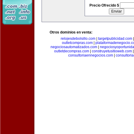
Precio Ofrecido $
Otros dominios en venta:
relojesdebolsillo.com
|
targetpublicidad.com
outletcompras.com
|
plataformadenegocio.
negociosautomatizados.com
|
negociosyoportunid
outletdecompras.com
|
construyetusitioweb.com
consultoriaennegocios.com
|
consultori