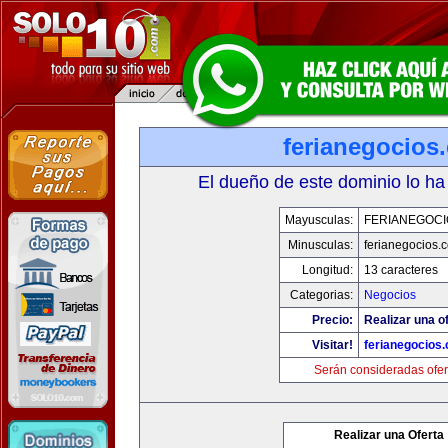
ferianegocios
El dueño de este dominio lo ha
Mayusculas:
FERIANEGOCI
Minusculas:
ferianegocios.
Longitud:
13 caracteres
Categorias:
Negocios
Precio:
Realizar una of
Visitar!
ferianegocios
Serán consideradas ofer
Realizar una Oferta