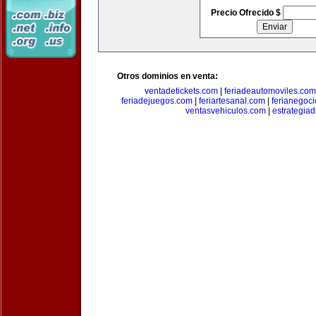
Precio Ofrecido $
Otros dominios en venta:
ventadetickets.com
|
feriadeautomoviles.com
feriadejuegos.com
|
feriartesanal.com
|
ferianegoc
ventasvehiculos.com
|
estrategia